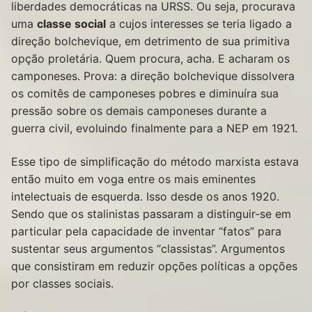
liberdades democráticas na URSS. Ou seja, procurava
uma
classe social
a cujos interesses se teria ligado a
direção bolchevique, em detrimento de sua primitiva
opção proletária. Quem procura, acha. E acharam os
camponeses. Prova: a direção bolchevique dissolvera
os comitês de camponeses pobres e diminuíra sua
pressão sobre os demais camponeses durante a
guerra civil, evoluindo finalmente para a NEP em 1921.
Esse tipo de simplificação do método marxista estava
então muito em voga entre os mais eminentes
intelectuais de esquerda. Isso desde os anos 1920.
Sendo que os stalinistas passaram a distinguir-se em
particular pela capacidade de inventar “fatos” para
sustentar seus argumentos “classistas”. Argumentos
que consistiram em reduzir opções políticas a opções
por classes sociais.