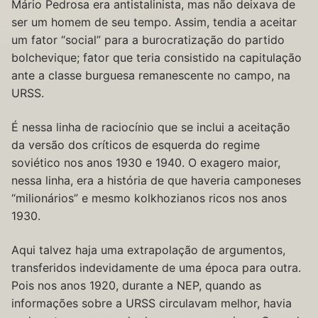
Mário Pedrosa era antistalinista, mas não deixava de
ser um homem de seu tempo. Assim, tendia a aceitar
um fator “social” para a burocratização do partido
bolchevique; fator que teria consistido na capitulação
ante a classe burguesa remanescente no campo, na
URSS.
É nessa linha de raciocínio que se inclui a aceitação
da versão dos críticos de esquerda do regime
soviético nos anos 1930 e 1940. O exagero maior,
nessa linha, era a história de que haveria camponeses
“milionários” e mesmo kolkhozianos ricos nos anos
1930.
Aqui talvez haja uma extrapolação de argumentos,
transferidos indevidamente de uma época para outra.
Pois nos anos 1920, durante a NEP, quando as
informações sobre a URSS circulavam melhor, havia