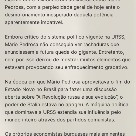
Pedrosa, com a perplexidade geral de hoje ante o
desmoronamento inesperado daquela potência
aparentemente imbatível.
Embora crítico do sistema político vigente na URSS,
Mário Pedrosa não conseguia ver rachaduras que
anunciassem a futura queda do gigante. Entretanto,
nem por isso deixou de mostrar muitos elementos que
estavam provocando seu enfraquecimento gradativo.
Na época em que Mário Pedrosa aproveitava o fim do
Estado Novo no Brasil para fazer uma discussão
aberta sobre “A Revolução russa e sua evolução”, o
poder de Stalin estava no apogeu. A máquina política
que dominava a URSS estendia sua influência pelo
mundo inteiro através dos partidos comunistas.
Os próprios economistas burgueses mais eminentes