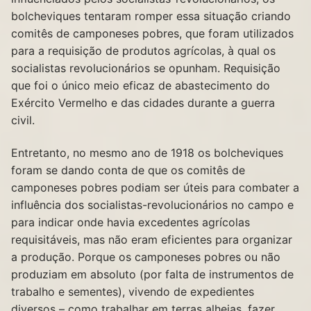
bolcheviques tentaram romper essa situação criando
comitês de camponeses pobres, que foram utilizados
para a requisição de produtos agrícolas, à qual os
socialistas revolucionários se opunham. Requisição
que foi o único meio eficaz de abastecimento do
Exército Vermelho e das cidades durante a guerra
civil.
Entretanto, no mesmo ano de 1918 os bolcheviques
foram se dando conta de que os comitês de
camponeses pobres podiam ser úteis para combater a
influência dos socialistas-revolucionários no campo e
para indicar onde havia excedentes agrícolas
requisitáveis, mas não eram eficientes para organizar
a produção. Porque os camponeses pobres ou não
produziam em absoluto (por falta de instrumentos de
trabalho e sementes), vivendo de expedientes
diversos – como trabalhar em terras alheias, fazer