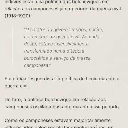
indícios estaria na política dos bolcheviques em
relação aos camponeses já no período da guerra civil
(1918-1920):
“O caráter do governo mudou, porém,
no decorrer da guerra civil. Ao findar
desta, estava insensivelmente
transformado numa ditadura
burocrática a serviço da massa
camponesa.”
É a crítica “esquerdista” à política de Lenin durante a
guerra civil.
De fato, a política bolchevique em relação aos
camponeses oscilaria bastante durante esse período.
Como os camponeses estavam majoritariamente
influenciados pelos socialistas-revolucionários, os