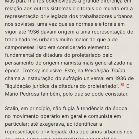
Mas para muitos bolcheviques a grande diferença em
relação aos outros sistemas eleitorais do mundo era a
representação privilegiada dos trabalhadores urbanos
nos sovietes, uma vez que as normas eleitorais em
vigor até 1936 davam origem a uma representação de
trabalhadores urbanos muito maior do que a de
camponeses. Isso era considerado elemento
fundamental da ditadura do proletariado pelo
pensamento de origem marxista mais generalizado na
época. Trotsky inclusive. Este, na
Revolução Traída
,
chama a instauração do sufrágio universal em 1936 de
8
“liquidação jurídica da ditadura do proletariado”.
E
Mário Pedrosa também, pelo que se pode constatar.
Stalin, em princípio, não fugia à tendência da época
no movimento operário em geral e comunista em
particular; até exagerava, ao identificar a
representação privilegiada dos operários urbanos nos