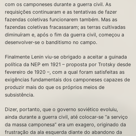
com os camponeses durante a guerra civil. As
requisições continuaram e as tentativas de fazer
fazendas coletivas funcionarem também. Mas as
fazendas coletivas fracassaram; as terras cultivadas
diminuíram e, após o fim da guerra civil, começou a
desenvolver-se o banditismo no campo.
Finalmente Lenin viu-se obrigado a aceitar a guinada
política da NEP em 1921 – proposta por Trotsky desde
fevereiro de 1920 –, com a qual foram satisfeitas as
exigências fundamentais dos camponeses capazes de
produzir mais do que os próprios meios de
subsistência.
Dizer, portanto, que o governo soviético evoluiu,
ainda durante a guerra civil, até colocar-se “a serviço
da massa camponesa” era um exagero, originado da
frustração da ala esquerda diante do abandono da