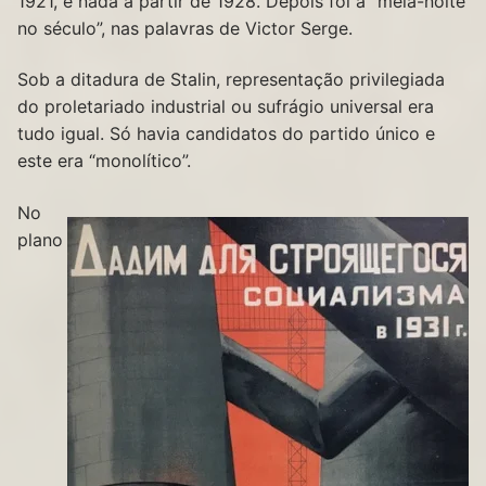
1921, e nada a partir de 1928. Depois foi a “meia-noite
no século”, nas palavras de Victor Serge.
Sob a ditadura de Stalin, representação privilegiada
do proletariado industrial ou sufrágio universal era
tudo igual. Só havia candidatos do partido único e
este era “monolítico”.
No
plano