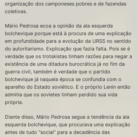
organização dos camponeses pobres e de fazendas
coletivas.
Mário Pedrosa ecoa a opinião da ala esquerda
bolchevique porque está à procura de uma explicação
em profundidade para a evolução da URSS no sentido
do autoritarismo. Explicação que fazia falta. Pois se é
verdade que os trotskistas tinham razões para negar a
existência de uma ditadura burocrática já no fim da
guerra civil, também é verdade que o partido
bolchevique já naquela época se confundia com o
aparelho do Estado soviético. E o próprio Lenin então
admitia que os sovietes tinham perdido sua vida
própria.
Diante disso, Mário Pedrosa segue a tendência da ala
esquerda bolchevique, que procurava uma explicação
antes de tudo “social” para a decadência das