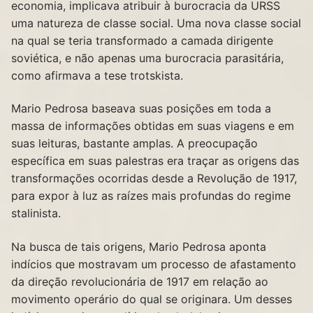
economia, implicava atribuir à burocracia da URSS
uma natureza de classe social. Uma nova classe social
na qual se teria transformado a camada dirigente
soviética, e não apenas uma burocracia parasitária,
como afirmava a tese trotskista.
Mario Pedrosa baseava suas posições em toda a
massa de informações obtidas em suas viagens e em
suas leituras, bastante amplas. A preocupação
específica em suas palestras era traçar as origens das
transformações ocorridas desde a Revolução de 1917,
para expor à luz as raízes mais profundas do regime
stalinista.
Na busca de tais origens, Mario Pedrosa aponta
indícios que mostravam um processo de afastamento
da direção revolucionária de 1917 em relação ao
movimento operário do qual se originara. Um desses