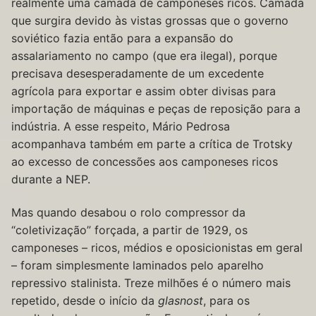
realmente uma camada de camponeses ricos. Camada
que surgira devido às vistas grossas que o governo
soviético fazia então para a expansão do
assalariamento no campo (que era ilegal), porque
precisava desesperadamente de um excedente
agrícola para exportar e assim obter divisas para
importação de máquinas e peças de reposição para a
indústria. A esse respeito, Mário Pedrosa
acompanhava também em parte a crítica de Trotsky
ao excesso de concessões aos camponeses ricos
durante a NEP.
Mas quando desabou o rolo compressor da
“coletivização” forçada, a partir de 1929, os
camponeses – ricos, médios e oposicionistas em geral
– foram simplesmente laminados pelo aparelho
repressivo stalinista. Treze milhões é o número mais
repetido, desde o início da
glasnost
, para os