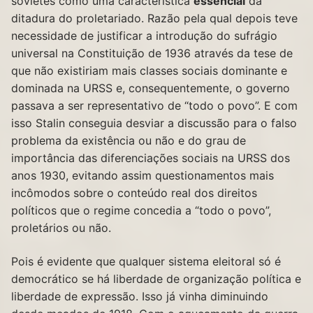
sovietes como uma característica
essencial
da
ditadura do proletariado. Razão pela qual depois teve
necessidade de justificar a introdução do sufrágio
universal na Constituição de 1936 através da tese de
que não existiriam mais classes sociais dominante e
dominada na URSS e, consequentemente, o governo
passava a ser representativo de “todo o povo”. E com
isso Stalin conseguia desviar a discussão para o falso
problema da existência ou não e do grau de
importância das diferenciações sociais na URSS dos
anos 1930, evitando assim questionamentos mais
incômodos sobre o conteúdo real dos direitos
políticos que o regime concedia a “todo o povo”,
proletários ou não.
Pois é evidente que qualquer sistema eleitoral só é
democrático se há liberdade de organização política e
liberdade de expressão. Isso já vinha diminuindo