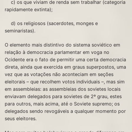
c) os que viviam de renda sem trabalhar (categoria
rapidamente extinta);
d) os religiosos (sacerdotes, monges e
seminaristas).
O elemento mais distintivo do sistema soviético em
relação à democracia parlamentar em voga no
Ocidente era o fato de permitir uma certa democracia
direta, ainda que exercida em graus superpostos, uma
vez que as votações não aconteciam em seções
eleitorais – que recolhem votos individuais –, mas sim
em assembleias: as assembleias dos sovietes locais
enviavam delegados para sovietes de 2º grau, estes
para outros, mais acima, até o Soviete supremo; os
delegados sendo revogáveis a qualquer momento por
seus eleitores.