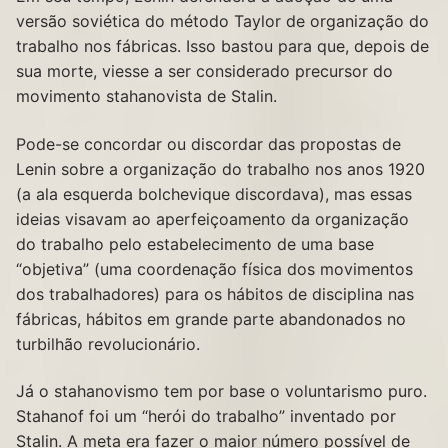
versão soviética do método Taylor de organização do
trabalho nos fábricas. Isso bastou para que, depois de
sua morte, viesse a ser considerado precursor do
movimento stahanovista de Stalin.
Pode-se concordar ou discordar das propostas de
Lenin sobre a organização do trabalho nos anos 1920
(a ala esquerda bolchevique discordava), mas essas
ideias visavam ao aperfeiçoamento da organização
do trabalho pelo estabelecimento de uma base
“objetiva” (uma coordenação física dos movimentos
dos trabalhadores) para os hábitos de disciplina nas
fábricas, hábitos em grande parte abandonados no
turbilhão revolucionário.
Já o stahanovismo tem por base o voluntarismo puro.
Stahanof foi um “herói do trabalho” inventado por
Stalin. A meta era fazer o maior número possível de