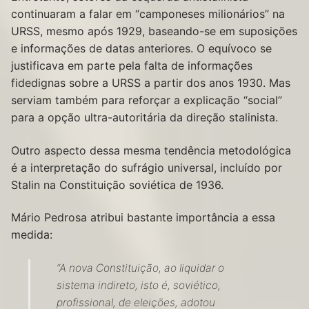
continuaram a falar em “camponeses milionários” na
URSS, mesmo após 1929, baseando-se em suposições
e informações de datas anteriores. O equívoco se
justificava em parte pela falta de informações
fidedignas sobre a URSS a partir dos anos 1930. Mas
serviam também para reforçar a explicação “social”
para a opção ultra-autoritária da direção stalinista.
Outro aspecto dessa mesma tendência metodológica
é a interpretação do sufrágio universal, incluído por
Stalin na Constituição soviética de 1936.
Mário Pedrosa atribui bastante importância a essa
medida:
“A nova Constituição, ao liquidar o
sistema indireto, isto é, soviético,
profissional, de eleições, adotou