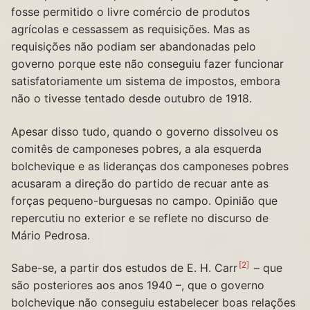
fosse permitido o livre comércio de produtos
agrícolas e cessassem as requisições. Mas as
requisições não podiam ser abandonadas pelo
governo porque este não conseguiu fazer funcionar
satisfatoriamente um sistema de impostos, embora
não o tivesse tentado desde outubro de 1918.
Apesar disso tudo, quando o governo dissolveu os
comitês de camponeses pobres, a ala esquerda
bolchevique e as lideranças dos camponeses pobres
acusaram a direção do partido de recuar ante as
forças pequeno-burguesas no campo. Opinião que
repercutiu no exterior e se reflete no discurso de
Mário Pedrosa.
2
Sabe-se, a partir dos estudos de E. H. Carr
– que
são posteriores aos anos 1940 –, que o governo
bolchevique não conseguiu estabelecer boas relações