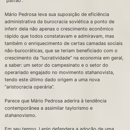
“patrão”.
Mário Pedrosa leva sua suposição de eficiência
administrativa da burocracia soviética a ponto de
inferir dela não apenas o crescimento econômico
rápido que todos constatavam e admiravam, mas
também o enriquecimento de certas camadas sociais
não-burocráticas, que se teriam beneficiado com o
crescimento da “lucratividade” na economia em geral,
a saber: um setor do campesinato e o setor do
operariado engajado no movimento stahanovista,
tendo este último dado origem a uma nova
“aristocracia operária”.
Parece que Mário Pedrosa aderira à tendência
contemporânea a assimilar taylorismo e
stahanovismo.
Em seu tempo, Lenin defendera a adoção de uma