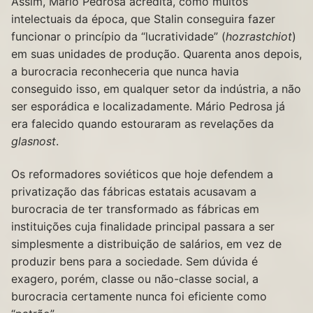
Assim, Mário Pedrosa acredita, como muitos
intelectuais da época, que Stalin conseguira fazer
funcionar o princípio da “lucratividade” (
hozrastchiot
)
em suas unidades de produção. Quarenta anos depois,
a burocracia reconheceria que nunca havia
conseguido isso, em qualquer setor da indústria, a não
ser esporádica e localizadamente. Mário Pedrosa já
era falecido quando estouraram as revelações da
glasnost
.
Os reformadores soviéticos que hoje defendem a
privatização das fábricas estatais acusavam a
burocracia de ter transformado as fábricas em
instituições cuja finalidade principal passara a ser
simplesmente a distribuição de salários, em vez de
produzir bens para a sociedade. Sem dúvida é
exagero, porém, classe ou não-classe social, a
burocracia certamente nunca foi eficiente como