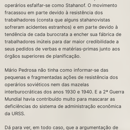
operários esfalfar-se como Stahanof. O movimento
fracassou em parte devido à resistência dos
trabalhadores (consta que alguns stahanovistas
sofreram acidentes estranhos) e em parte devido à
tendência de cada burocrata a encher sua fábrica de
trabalhadores inúteis para dar maior credibilidade a
seus pedidos de verbas e matérias-primas junto aos
órgãos superiores de planificação.
Mário Pedrosa não tinha como informar-se das
pequenas e fragmentadas ações de resistência dos
operários soviéticos nem das mazelas
interburocráticas dos anos 1930 e 1940. E a 2ª Guerra
Mundial havia contribuído muito para mascarar as
deficiências do sistema de administração econômica
da URSS.
Dá para ver, em todo caso, que a argumentação de