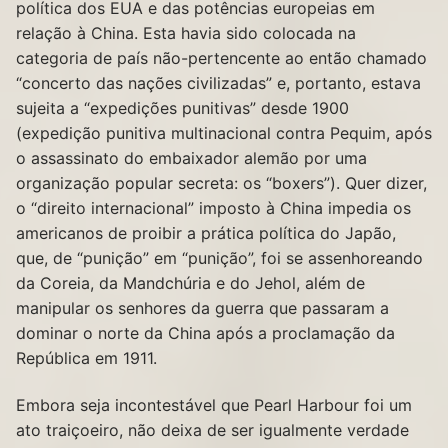
política dos EUA e das potências europeias em
relação à China. Esta havia sido colocada na
categoria de país não-pertencente ao então chamado
“concerto das nações civilizadas” e, portanto, estava
sujeita a “expedições punitivas” desde 1900
(expedição punitiva multinacional contra Pequim, após
o assassinato do embaixador alemão por uma
organização popular secreta: os “boxers”). Quer dizer,
o “direito internacional” imposto à China impedia os
americanos de proibir a prática política do Japão,
que, de “punição” em “punição”, foi se assenhoreando
da Coreia, da Mandchúria e do Jehol, além de
manipular os senhores da guerra que passaram a
dominar o norte da China após a proclamação da
República em 1911.
Embora seja incontestável que Pearl Harbour foi um
ato traiçoeiro, não deixa de ser igualmente verdade