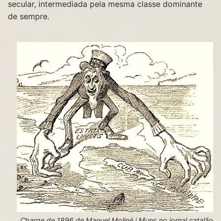
secular, intermediada pela mesma classe dominante
de sempre.
Charge de 1896 de Manuel Moliné i Muns no jornal catalão