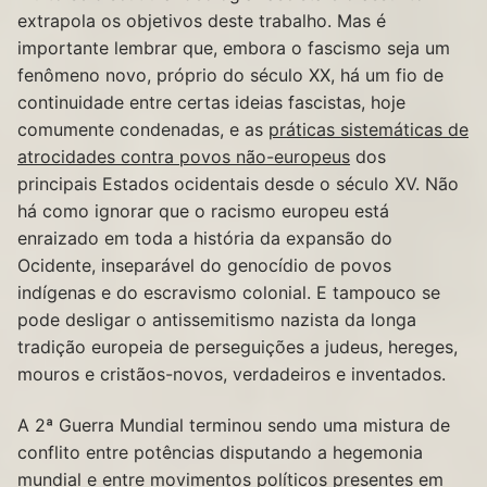
extrapola os objetivos deste trabalho. Mas é
importante lembrar que, embora o fascismo seja um
fenômeno novo, próprio do século XX, há um fio de
continuidade entre certas ideias fascistas, hoje
comumente condenadas, e as
práticas sistemáticas de
atrocidades contra povos não-europeus
dos
principais Estados ocidentais desde o século XV. Não
há como ignorar que o racismo europeu está
enraizado em toda a história da expansão do
Ocidente, inseparável do genocídio de povos
indígenas e do escravismo colonial. E tampouco se
pode desligar o antissemitismo nazista da longa
tradição europeia de perseguições a judeus, hereges,
mouros e cristãos-novos, verdadeiros e inventados.
A 2ª Guerra Mundial terminou sendo uma mistura de
conflito entre potências disputando a hegemonia
mundial e entre movimentos políticos presentes em