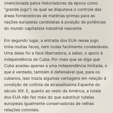
(mencionada pelos historiadores da época como
“grande jogo”) na qual se disputava o controle das
áreas fornecedoras de matérias-primas para as
nações europeias candidatas à posição de potências
do mundo capitalista industrial nascente.
Em segundo lugar, a entrada dos EUA nesse jogo
tinha muitas faces, nem todas facilmente condenáveis.
Uma delas foi a face libertadora, a saber, o apoio à
independência de Cuba. Por mais que se diga que
Cuba acedeu apenas a uma independência limitada, o
que é verdade, também é defensável que, para os
cubanos, isso trazia algumas vantagens em relação à
condição de colônia da atrasadíssima Espanha do
século XIX. E, quanto ao resto da América, a tutela
dos EUA não fez mais do que substituir tutelas
europeias igualmente conservadoras de velhas
relações coloniais.