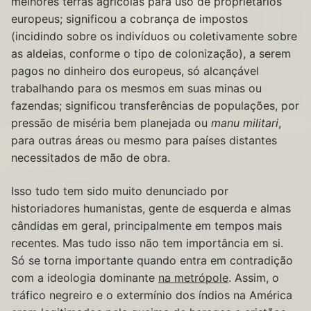
melhores terras agrícolas para uso de proprietários
europeus; significou a cobrança de impostos
(incidindo sobre os indivíduos ou coletivamente sobre
as aldeias, conforme o tipo de colonização), a serem
pagos no dinheiro dos europeus, só alcançável
trabalhando para os mesmos em suas minas ou
fazendas; significou transferências de populações, por
pressão de miséria bem planejada ou
manu militari
,
para outras áreas ou mesmo para países distantes
necessitados de mão de obra.
Isso tudo tem sido muito denunciado por
historiadores humanistas, gente de esquerda e almas
cândidas em geral, principalmente em tempos mais
recentes. Mas tudo isso não tem importância em si.
Só se torna importante quando entra em contradição
com a ideologia dominante
na metrópole
. Assim, o
tráfico negreiro e o extermínio dos índios na América