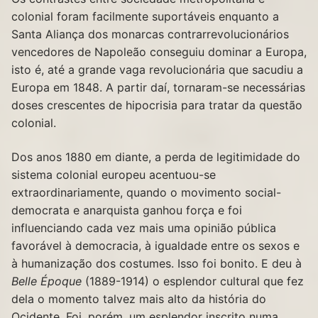
colonial foram facilmente suportáveis enquanto a
Santa Aliança dos monarcas contrarrevolucionários
vencedores de Napoleão conseguiu dominar a Europa,
isto é, até a grande vaga revolucionária que sacudiu a
Europa em 1848. A partir daí, tornaram-se necessárias
doses crescentes de hipocrisia para tratar da questão
colonial.
Dos anos 1880 em diante, a perda de legitimidade do
sistema colonial europeu acentuou-se
extraordinariamente, quando o movimento social-
democrata e anarquista ganhou força e foi
influenciando cada vez mais uma opinião pública
favorável à democracia, à igualdade entre os sexos e
à humanização dos costumes. Isso foi bonito. E deu à
Belle Époque
(1889-1914) o esplendor cultural que fez
dela o momento talvez mais alto da história do
Ocidente. Foi, porém, um esplendor inscrito numa