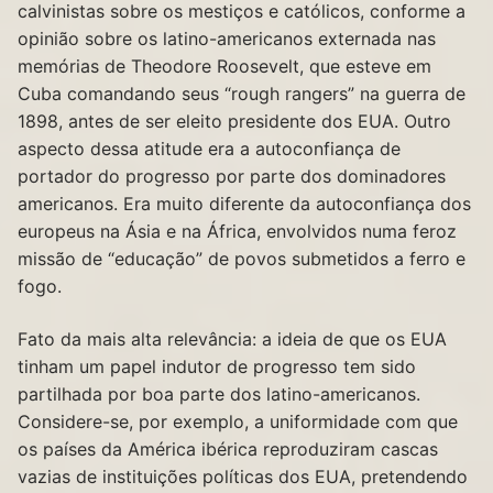
calvinistas sobre os mestiços e católicos, conforme a
opinião sobre os latino-americanos externada nas
memórias de Theodore Roosevelt, que esteve em
Cuba comandando seus “rough rangers” na guerra de
1898, antes de ser eleito presidente dos EUA. Outro
aspecto dessa atitude era a autoconfiança de
portador do progresso por parte dos dominadores
americanos. Era muito diferente da autoconfiança dos
europeus na Ásia e na África, envolvidos numa feroz
missão de “educação” de povos submetidos a ferro e
fogo.
Fato da mais alta relevância: a ideia de que os EUA
tinham um papel indutor de progresso tem sido
partilhada por boa parte dos latino-americanos.
Considere-se, por exemplo, a uniformidade com que
os países da América ibérica reproduziram cascas
vazias de instituições políticas dos EUA, pretendendo