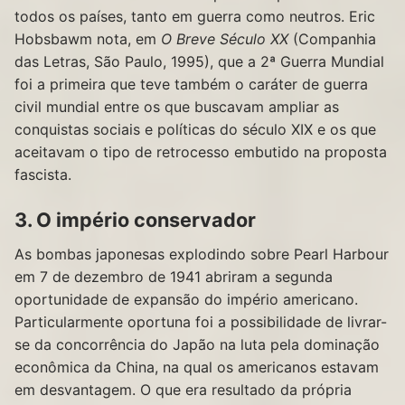
todos os países, tanto em guerra como neutros. Eric
Hobsbawm nota, em
O Breve Século XX
(Companhia
das Letras, São Paulo, 1995), que a 2ª Guerra Mundial
foi a primeira que teve também o caráter de guerra
civil mundial entre os que buscavam ampliar as
conquistas sociais e políticas do século XIX e os que
aceitavam o tipo de retrocesso embutido na proposta
fascista.
3. O império conservador
As bombas japonesas explodindo sobre Pearl Harbour
em 7 de dezembro de 1941 abriram a segunda
oportunidade de expansão do império americano.
Particularmente oportuna foi a possibilidade de livrar-
se da concorrência do Japão na luta pela dominação
econômica da China, na qual os americanos estavam
em desvantagem. O que era resultado da própria