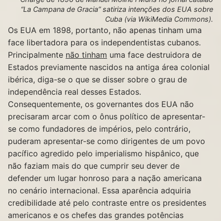
“La Campana de Gracia” satiriza intenções dos EUA sobre
Cuba (via WikiMedia Commons).
Os EUA em 1898, portanto, não apenas tinham uma
face libertadora para os independentistas cubanos.
Principalmente
não tinham
uma face destruidora de
Estados previamente nascidos na antiga área colonial
ibérica, diga-se o que se disser sobre o grau de
independência real desses Estados.
Consequentemente, os governantes dos EUA não
precisaram arcar com o ônus político de apresentar-
se como fundadores de impérios, pelo contrário,
puderam apresentar-se como dirigentes de um povo
pacífico agredido pelo imperialismo hispânico, que
não faziam mais do que cumprir seu dever de
defender um lugar honroso para a nação americana
no cenário internacional. Essa aparência adquiria
credibilidade até pelo contraste entre os presidentes
americanos e os chefes das grandes potências