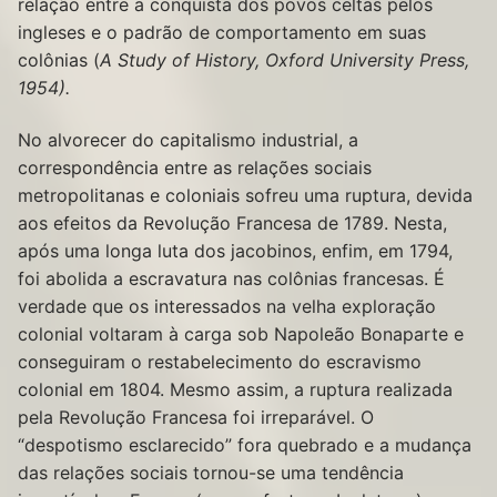
relação entre a conquista dos povos celtas pelos
ingleses e o padrão de comportamento em suas
colônias (
A Study of History
, Oxford University Press,
1954).
No alvorecer do capitalismo industrial, a
correspondência entre as relações sociais
metropolitanas e coloniais sofreu uma ruptura, devida
aos efeitos da Revolução Francesa de 1789. Nesta,
após uma longa luta dos jacobinos, enfim, em 1794,
foi abolida a escravatura nas colônias francesas. É
verdade que os interessados na velha exploração
colonial voltaram à carga sob Napoleão Bonaparte e
conseguiram o restabelecimento do escravismo
colonial em 1804. Mesmo assim, a ruptura realizada
pela Revolução Francesa foi irreparável. O
“despotismo esclarecido” fora quebrado e a mudança
das relações sociais tornou-se uma tendência