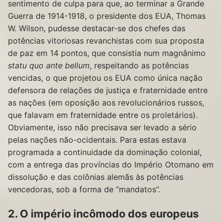
sentimento de culpa para que, ao terminar a Grande
Guerra de 1914-1918, o presidente dos EUA, Thomas
W. Wilson, pudesse destacar-se dos chefes das
potências vitoriosas revanchistas com sua proposta
de paz em 14 pontos, que consistia num magnânimo
statu quo ante bellum
, respeitando as potências
vencidas, o que projetou os EUA como única nação
defensora de relações de justiça e fraternidade entre
as nações (em oposição aos revolucionários russos,
que falavam em fraternidade entre os proletários).
Obviamente, isso não precisava ser levado a sério
pelas nações não-ocidentais. Para estas estava
programada a continuidade da dominação colonial,
com a entrega das províncias do Império Otomano em
dissolução e das colônias alemãs às potências
vencedoras, sob a forma de “mandatos”.
2. O império incômodo dos europeus