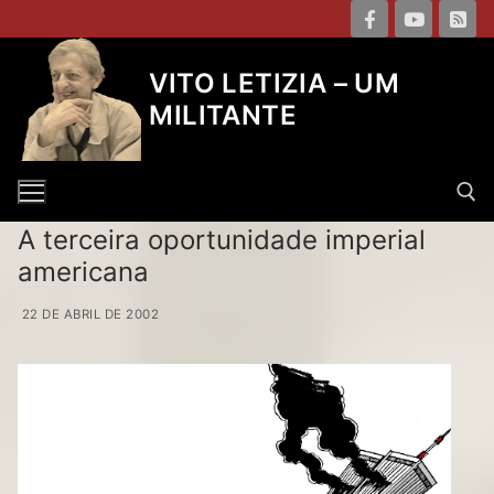
Pular
para
o
VITO LETIZIA – UM
conteúdo
MILITANTE
A terceira oportunidade imperial
americana
Pesquisar por:
22 DE ABRIL DE 2002