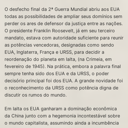
O desfecho final da 2ª Guerra Mundial abriu aos EUA
todas as possibilidades de ampliar seus domínios sem
perder os ares de defensor da justiça entre as nações.
O presidente Franklin Roosevelt, já em seu terceiro
mandato, estava com autoridade suficiente para reunir
as potências vencedoras, designadas como sendo
EUA, Inglaterra, França e URSS, para decidir a
reordenação do planeta em Ialta, (na Crimeia, em
fevereiro de 1945). Na prática, embora a palavra final
sempre tenha sido dos EUA e da URSS, o poder
decisório principal foi dos EUA. A grande novidade foi
o reconhecimento da URSS como potência digna de
discutir os rumos do mundo.
Em Ialta os EUA ganharam a dominação econômica
da China junto com a hegemonia incontestável sobre
o mundo capitalista, assumindo ainda a incumbência