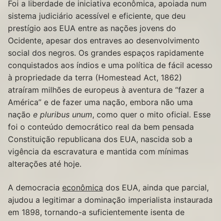
Foi a liberdade de iniciativa econômica, apoiada num
sistema judiciário acessível e eficiente, que deu
prestígio aos EUA entre as nações jovens do
Ocidente, apesar dos entraves ao desenvolvimento
social dos negros. Os grandes espaços rapidamente
conquistados aos índios e uma política de fácil acesso
à propriedade da terra (Homestead Act, 1862)
atraíram milhões de europeus à aventura de “fazer a
América” e de fazer uma nação, embora não uma
nação
e pluribus unum
, como quer o mito oficial. Esse
foi o conteúdo democrático real da bem pensada
Constituição republicana dos EUA, nascida sob a
vigência da escravatura e mantida com mínimas
alterações até hoje.
A democracia
econômica
dos EUA, ainda que parcial,
ajudou a legitimar a dominação imperialista instaurada
em 1898, tornando-a suficientemente isenta de