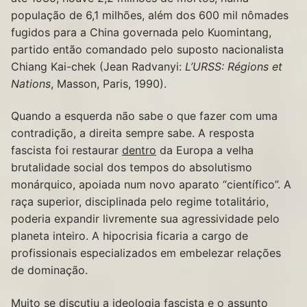
população de 6,1 milhões, além dos 600 mil nômades
fugidos para a China governada pelo Kuomintang,
partido então comandado pelo suposto nacionalista
Chiang Kai-chek (Jean Radvanyi:
L’URSS: Régions et
Nations
, Masson, Paris, 1990).
Quando a esquerda não sabe o que fazer com uma
contradição, a direita sempre sabe. A resposta
fascista foi restaurar
dentro
da Europa a velha
brutalidade social dos tempos do absolutismo
monárquico, apoiada num novo aparato “científico”. A
raça superior, disciplinada pelo regime totalitário,
poderia expandir livremente sua agressividade pelo
planeta inteiro. A hipocrisia ficaria a cargo de
profissionais especializados em embelezar relações
de dominação.
Muito se discutiu a ideologia fascista e o assunto