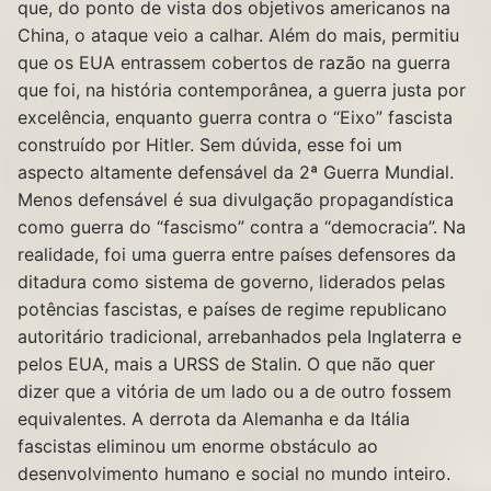
que, do ponto de vista dos objetivos americanos na
China, o ataque veio a calhar. Além do mais, permitiu
que os EUA entrassem cobertos de razão na guerra
que foi, na história contemporânea, a guerra justa por
excelência, enquanto guerra contra o “Eixo” fascista
construído por Hitler. Sem dúvida, esse foi um
aspecto altamente defensável da 2ª Guerra Mundial.
Menos defensável é sua divulgação propagandística
como guerra do “fascismo” contra a “democracia”. Na
realidade, foi uma guerra entre países defensores da
ditadura como sistema de governo, liderados pelas
potências fascistas, e países de regime republicano
autoritário tradicional, arrebanhados pela Inglaterra e
pelos EUA, mais a URSS de Stalin. O que não quer
dizer que a vitória de um lado ou a de outro fossem
equivalentes. A derrota da Alemanha e da Itália
fascistas eliminou um enorme obstáculo ao
desenvolvimento humano e social no mundo inteiro.