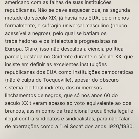
americano com as falhas de suas instituições
republicanas. Não se deve esquecer que, na segunda
metade do século XIX, já havia nos EUA, pelo menos
formalmente, o sufrágio universal masculino (pouco
acessível a negros), pelo qual se batiam os
trabalhadores e os intelectuais progressistas na
Europa. Claro, isso não desculpa a ciência política
parcial, gestada no Ocidente durante o século XX, que
insiste em definir as excelentes instituições
republicanas dos EUA como instituições democráticas
(não é culpa de Tocqueville), apesar do obscuro
sistema eleitoral indireto, dos numerosos
linchamentos de negros, que só nos anos 60 do
século XX tiveram acesso ao voto equivalente ao dos
brancos, assim como da tradicional truculência legal e
ilegal contra sindicatos e sindicalistas, para não falar
de aberrações como a “Lei Seca” dos anos 1920/1930.