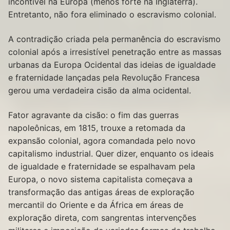
incontível na Europa (menos forte na Inglaterra).
Entretanto, não fora eliminado o escravismo colonial.
A contradição criada pela permanência do escravismo
colonial após a irresistível penetração entre as massas
urbanas da Europa Ocidental das ideias de igualdade
e fraternidade lançadas pela Revolução Francesa
gerou uma verdadeira cisão da alma ocidental.
Fator agravante da cisão: o fim das guerras
napoleônicas, em 1815, trouxe a retomada da
expansão colonial, agora comandada pelo novo
capitalismo industrial. Quer dizer, enquanto os ideais
de igualdade e fraternidade se espalhavam pela
Europa, o novo sistema capitalista começava a
transformação das antigas áreas de exploração
mercantil do Oriente e da África em áreas de
exploração direta, com sangrentas intervenções