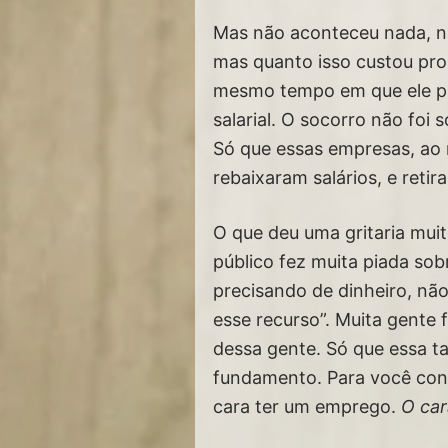
Mas não aconteceu nada, n
mas quanto isso custou pr
mesmo tempo em que ele pro
salarial. O socorro não foi
Só que essas empresas, ao
rebaixaram salários, e retir
O que deu uma gritaria muit
público fez muita piada so
precisando de dinheiro, não
esse recurso”. Muita gente
dessa gente. Só que essa ta
fundamento. Para você conc
cara ter um emprego.
O car