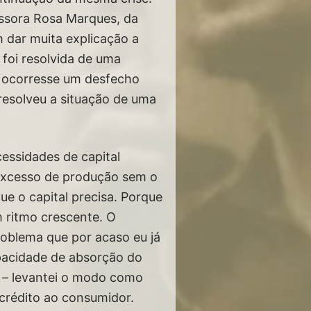
fessora Rosa Marques, da
 dar muita explicação a
 foi resolvida de uma
o ocorresse um desfecho
resolveu a situação de uma
cessidades de capital
 excesso de produção sem o
e o capital precisa. Porque
m ritmo crescente. O
roblema que por acaso eu já
apacidade de absorção do
e – levantei o modo como
crédito ao consumidor.