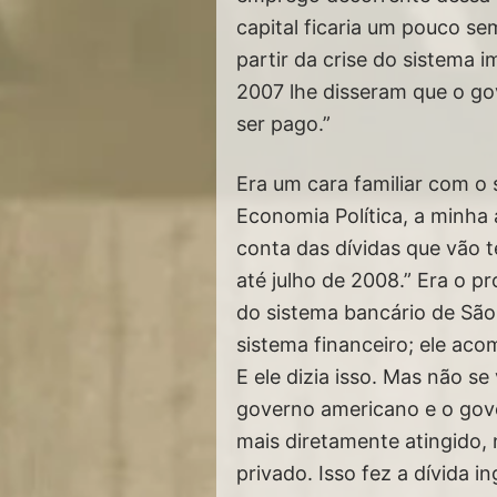
capital ficaria um pouco se
partir da crise do sistema 
2007 lhe disseram que o gov
ser pago.”
Era um cara familiar com o 
Economia Política, a minha 
conta das dívidas que vão t
até julho de 2008.” Era o p
do sistema bancário de São
sistema financeiro; ele ac
E ele dizia isso. Mas não s
governo americano e o gover
mais diretamente atingido,
privado. Isso fez a dívida 