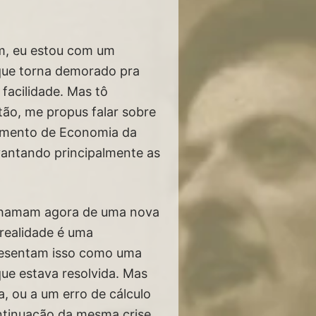
, eu estou com um
que torna demorado pra
facilidade. Mas tô
tão, me propus falar sobre
tamento de Economia da
vantando principalmente as
e chamam agora de uma nova
 realidade é uma
presentam isso como uma
que estava resolvida. Mas
, ou a um erro de cálculo
ontinuação da mesma crise.