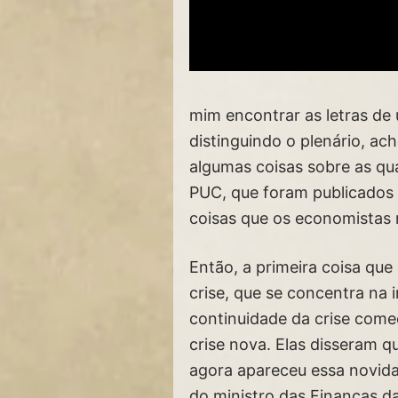
mim encontrar as letras de
distinguindo o plenário, ac
algumas coisas sobre as qu
PUC, que foram publicados 
coisas que os economistas 
Então, a primeira coisa qu
crise, que se concentra na 
continuidade da crise come
crise nova. Elas disseram q
agora apareceu essa novida
do ministro das Finanças da