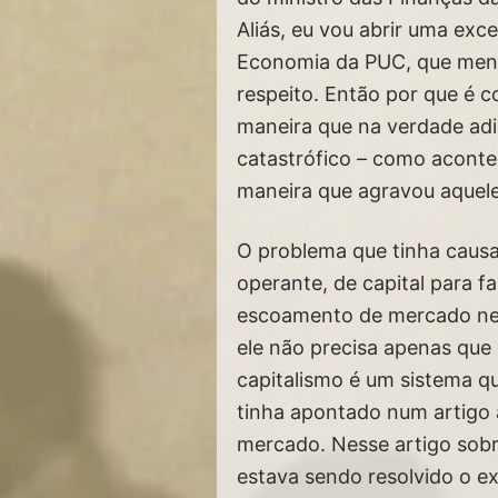
Aliás, eu vou abrir uma exc
Economia da PUC, que menci
respeito. Então por que é c
maneira que na verdade adi
catastrófico – como aconte
maneira que agravou aquele
O problema que tinha causad
operante, de capital para 
escoamento de mercado nece
ele não precisa apenas que
capitalismo é um sistema qu
tinha apontado num artigo 
mercado. Nesse artigo sobre
estava sendo resolvido o e