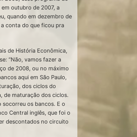
u em outubro de 2007, a
a meu, quando em dezembro de
 a conta do que ficou pra
ais de História Econômica,
sse: “Não, vamos fazer a
omeço de 2008, ou no máximo
 bancos aqui em São Paulo,
uração, dos ciclos do
, de maturação dos ciclos.
no socorreu os bancos. E o
o Central inglês, que foi o
er descontados no circuito