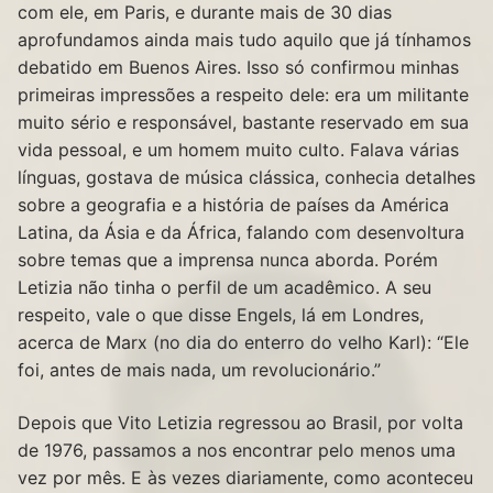
com ele, em Paris, e durante mais de 30 dias
aprofundamos ainda mais tudo aquilo que já tínhamos
debatido em Buenos Aires. Isso só confirmou minhas
primeiras impressões a respeito dele: era um militante
muito sério e responsável, bastante reservado em sua
vida pessoal, e um homem muito culto. Falava várias
línguas, gostava de música clássica, conhecia detalhes
sobre a geografia e a história de países da América
Latina, da Ásia e da África, falando com desenvoltura
sobre temas que a imprensa nunca aborda. Porém
Letizia não tinha o perfil de um acadêmico. A seu
respeito, vale o que disse Engels, lá em Londres,
acerca de Marx (no dia do enterro do velho Karl): “Ele
foi, antes de mais nada, um revolucionário.”
Depois que Vito Letizia regressou ao Brasil, por volta
de 1976, passamos a nos encontrar pelo menos uma
vez por mês. E às vezes diariamente, como aconteceu