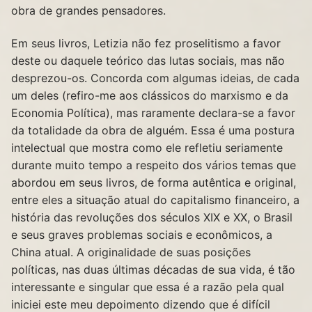
obra de grandes pensadores.
Em seus livros, Letizia não fez proselitismo a favor
deste ou daquele teórico das lutas sociais, mas não
desprezou-os. Concorda com algumas ideias, de cada
um deles (refiro-me aos clássicos do marxismo e da
Economia Política), mas raramente declara-se a favor
da totalidade da obra de alguém. Essa é uma postura
intelectual que mostra como ele refletiu seriamente
durante muito tempo a respeito dos vários temas que
abordou em seus livros, de forma autêntica e original,
entre eles a situação atual do capitalismo financeiro, a
história das revoluções dos séculos XIX e XX, o Brasil
e seus graves problemas sociais e econômicos, a
China atual. A originalidade de suas posições
políticas, nas duas últimas décadas de sua vida, é tão
interessante e singular que essa é a razão pela qual
iniciei este meu depoimento dizendo que é difícil