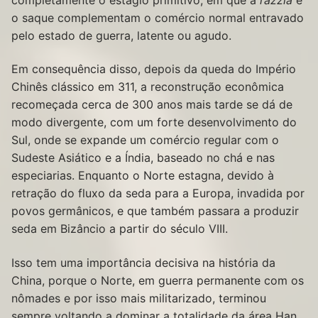
o saque complementam o comércio normal entravado
pelo estado de guerra, latente ou agudo.
Em consequência disso, depois da queda do Império
Chinês clássico em 311, a reconstrução econômica
recomeçada cerca de 300 anos mais tarde se dá de
modo divergente, com um forte desenvolvimento do
Sul, onde se expande um comércio regular com o
Sudeste Asiático e a Índia, baseado no chá e nas
especiarias. Enquanto o Norte estagna, devido à
retração do fluxo da seda para a Europa, invadida por
povos germânicos, e que também passara a produzir
seda em Bizâncio a partir do século VIII.
Isso tem uma importância decisiva na história da
China, porque o Norte, em guerra permanente com os
nômades e por isso mais militarizado, terminou
sempre voltando a dominar a totalidade da área Han,