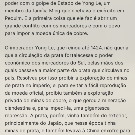
poder com o golpe de Estado de Yong Le, um
membro da família Ming que chefiava o exército em
Pequim. E a primeira coisa que ele faz é abrir um
grande conflito com os mercadores e com o povo
para impor a moeda única de cobre.
O imperador Yong Le, que reinou até 1424, não queria
que a circulação da prata fortalecesse o poder
econômico dos mercadores do Sul, pelas mãos dos
quais passava a maior parte da prata que circulava no
país. Resolveu por isso proibir a exploração de minas
de prata no império; e, para evitar a fácil reprodução
da moeda oficial, proibiu também a exploração
privada de minas de cobre, o que gerou a mineração
clandestina e, para impedi-la, uma gigantesca
repressão. A prata, porém, vinha também do exterior,
principalmente do Japão, que nessa época tinha
minas de prata, e também levava à China enxofre para