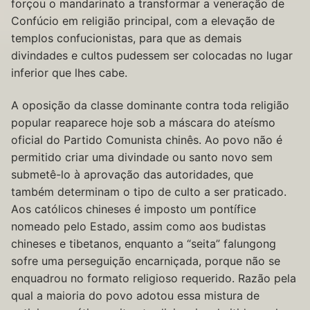
forçou o mandarinato a transformar a veneração de
Confúcio em religião principal, com a elevação de
templos confucionistas, para que as demais
divindades e cultos pudessem ser colocadas no lugar
inferior que lhes cabe.
A oposição da classe dominante contra toda religião
popular reaparece hoje sob a máscara do ateísmo
oficial do Partido Comunista chinês. Ao povo não é
permitido criar uma divindade ou santo novo sem
submetê-lo à aprovação das autoridades, que
também determinam o tipo de culto a ser praticado.
Aos católicos chineses é imposto um pontífice
nomeado pelo Estado, assim como aos budistas
chineses e tibetanos, enquanto a “seita” falungong
sofre uma perseguição encarniçada, porque não se
enquadrou no formato religioso requerido. Razão pela
qual a maioria do povo adotou essa mistura de