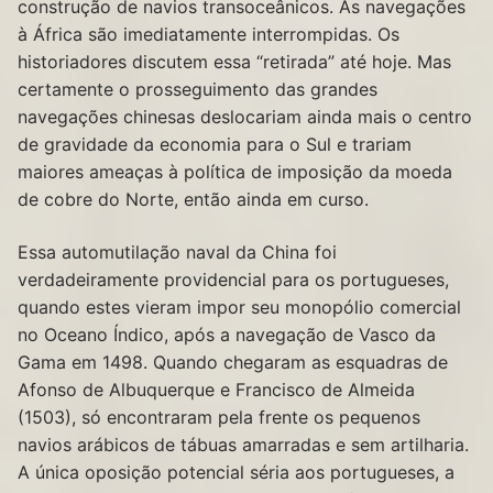
construção de navios transoceânicos. As navegações
à África são imediatamente interrompidas. Os
historiadores discutem essa “retirada” até hoje. Mas
certamente o prosseguimento das grandes
navegações chinesas deslocariam ainda mais o centro
de gravidade da economia para o Sul e trariam
maiores ameaças à política de imposição da moeda
de cobre do Norte, então ainda em curso.
Essa automutilação naval da China foi
verdadeiramente providencial para os portugueses,
quando estes vieram impor seu monopólio comercial
no Oceano Índico, após a navegação de Vasco da
Gama em 1498. Quando chegaram as esquadras de
Afonso de Albuquerque e Francisco de Almeida
(1503), só encontraram pela frente os pequenos
navios arábicos de tábuas amarradas e sem artilharia.
A única oposição potencial séria aos portugueses, a