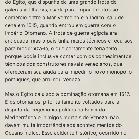
do Egito, que dispunha de uma grande frota de
galeras artilhadas, usada para impor tributos ao
comércio entre o Mar Vermelho e o Índico, saiu de
cena em 1515, quando entrou em guerra com o
Império Otomano. A frota de guerra egípcia era
antiquada, mas o país tinha meios técnicos e recursos
para modernizá-la, o que certamente teria feito,
porque podia inclusive contar com os conhecimentos
técnicos dos construtores navais venezianos, que
ofereceram sua ajuda para impedir o novo monopólio
português, que arruinou Veneza.
Mas o Egito caiu sob a dominação otomana em 1517.
E os otomanos, prioritariamente voltados para a
disputa da hegemonia política na Bacia do
Mediterrâneo e inimigos mortais de Veneza, não
davam muita importância aos acontecimentos do
Oceano Índico. Esse acidente histórico, ocorrido no