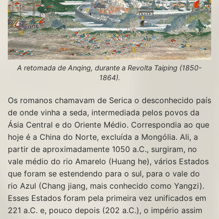
A retomada de Anqing, durante a Revolta Taiping (1850-
1864).
Os romanos chamavam de Serica o desconhecido país
de onde vinha a seda, intermediada pelos povos da
Ásia Central e do Oriente Médio. Correspondia ao que
hoje é a China do Norte, excluída a Mongólia. Ali, a
partir de aproximadamente 1050 a.C., surgiram, no
vale médio do rio Amarelo (Huang he), vários Estados
que foram se estendendo para o sul, para o vale do
rio Azul (Chang jiang, mais conhecido como Yangzi).
Esses Estados foram pela primeira vez unificados em
221 a.C. e, pouco depois (202 a.C.), o império assim