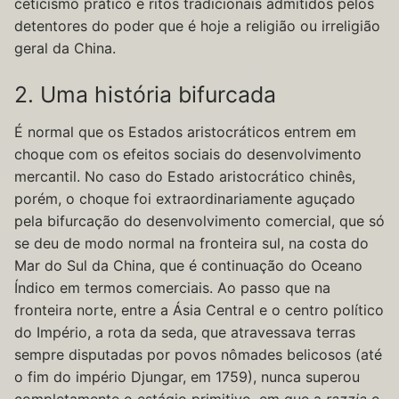
ceticismo prático e ritos tradicionais admitidos pelos
detentores do poder que é hoje a religião ou irreligião
geral da China.
2. Uma história bifurcada
É normal que os Estados aristocráticos entrem em
choque com os efeitos sociais do desenvolvimento
mercantil. No caso do Estado aristocrático chinês,
porém, o choque foi extraordinariamente aguçado
pela bifurcação do desenvolvimento comercial, que só
se deu de modo normal na fronteira sul, na costa do
Mar do Sul da China, que é continuação do Oceano
Índico em termos comerciais. Ao passo que na
fronteira norte, entre a Ásia Central e o centro político
do Império, a rota da seda, que atravessava terras
sempre disputadas por povos nômades belicosos (até
o fim do império Djungar, em 1759), nunca superou
completamente o estágio primitivo, em que a
razzia
e