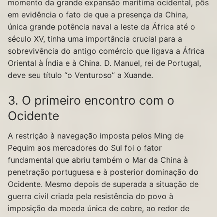
momento da grande expansão marítima ocidental, pôs
em evidência o fato de que a presença da China,
única grande potência naval a leste da África até o
século XV, tinha uma importância crucial para a
sobrevivência do antigo comércio que ligava a África
Oriental à Índia e à China. D. Manuel, rei de Portugal,
deve seu título “o Venturoso” a Xuande.
3. O primeiro encontro com o
Ocidente
A restrição à navegação imposta pelos Ming de
Pequim aos mercadores do Sul foi o fator
fundamental que abriu também o Mar da China à
penetração portuguesa e à posterior dominação do
Ocidente. Mesmo depois de superada a situação de
guerra civil criada pela resistência do povo à
imposição da moeda única de cobre, ao redor de