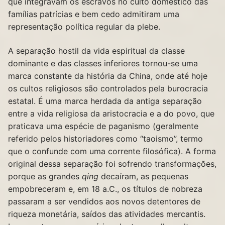
que integravam os escravos no culto doméstico das
famílias patrícias e bem cedo admitiram uma
representação política regular da plebe.
A separação hostil da vida espiritual da classe
dominante e das classes inferiores tornou-se uma
marca constante da história da China, onde até hoje
os cultos religiosos são controlados pela burocracia
estatal. É uma marca herdada da antiga separação
entre a vida religiosa da aristocracia e a do povo, que
praticava uma espécie de paganismo (geralmente
referido pelos historiadores como “taoismo”, termo
que o confunde com uma corrente filosófica). A forma
original dessa separação foi sofrendo transformações,
porque as grandes
qing
decaíram, as pequenas
empobreceram e, em 18 a.C., os títulos de nobreza
passaram a ser vendidos aos novos detentores de
riqueza monetária, saídos das atividades mercantis.