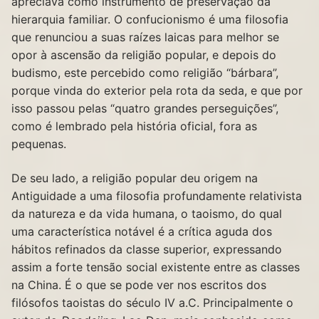
apreciava como instrumento de preservação da
hierarquia familiar. O confucionismo é uma filosofia
que renunciou a suas raízes laicas para melhor se
opor à ascensão da religião popular, e depois do
budismo, este percebido como religião “bárbara”,
porque vinda do exterior pela rota da seda, e que por
isso passou pelas “quatro grandes perseguições”,
como é lembrado pela história oficial, fora as
pequenas.
De seu lado, a religião popular deu origem na
Antiguidade a uma filosofia profundamente relativista
da natureza e da vida humana, o taoismo, do qual
uma característica notável é a crítica aguda dos
hábitos refinados da classe superior, expressando
assim a forte tensão social existente entre as classes
na China. É o que se pode ver nos escritos dos
filósofos taoistas do século IV a.C. Principalmente o