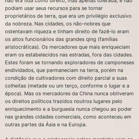
não era tida como direito, mas apenas tolerada; e não
podiam usar seus recursos para se tornar
proprietários de terra, que era um privilégio exclusivo
da nobreza. Nas cidades, os não-nobres que
ostentavam riqueza e tinham direito de fazê-lo eram
os altos funcionários das grandes qing (famílias
aristocráticas). Os mercadores que mais enriqueciam
eram os estabelecidos nas estradas, fora das cidades.
Estes foram se tornando exploradores de camponeses
endividados, que permaneciam na terra, porém na
condição de cultivadores com direito parcial a suas
colheitas (metade ou um terço, conforme o lugar e a
época). Mas os mercadores da China nunca obtiveram
os direitos políticos trazidos noutros lugares pelo
enriquecimento e a burguesia nunca chegou ao poder
nas grandes cidades comerciais, como aconteceu em
outras partes da Ásia e na Europa.