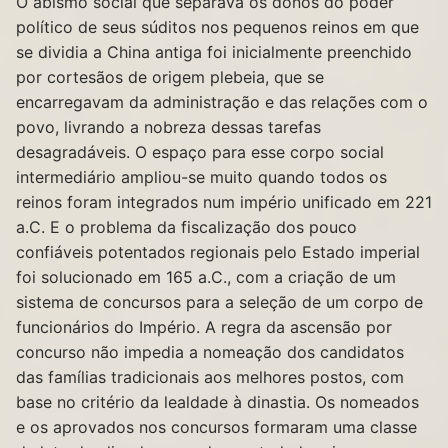
O abismo social que separava os donos do poder
político de seus súditos nos pequenos reinos em que
se dividia a China antiga foi inicialmente preenchido
por cortesãos de origem plebeia, que se
encarregavam da administração e das relações com o
povo, livrando a nobreza dessas tarefas
desagradáveis. O espaço para esse corpo social
intermediário ampliou-se muito quando todos os
reinos foram integrados num império unificado em 221
a.C. E o problema da fiscalização dos pouco
confiáveis potentados regionais pelo Estado imperial
foi solucionado em 165 a.C., com a criação de um
sistema de concursos para a seleção de um corpo de
funcionários do Império. A regra da ascensão por
concurso não impedia a nomeação dos candidatos
das famílias tradicionais aos melhores postos, com
base no critério da lealdade à dinastia. Os nomeados
e os aprovados nos concursos formaram uma classe