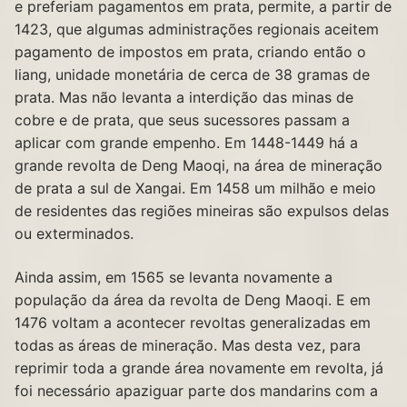
e preferiam pagamentos em prata, permite, a partir de
1423, que algumas administrações regionais aceitem
pagamento de impostos em prata, criando então o
liang, unidade monetária de cerca de 38 gramas de
prata. Mas não levanta a interdição das minas de
cobre e de prata, que seus sucessores passam a
aplicar com grande empenho. Em 1448-1449 há a
grande revolta de Deng Maoqi, na área de mineração
de prata a sul de Xangai. Em 1458 um milhão e meio
de residentes das regiões mineiras são expulsos delas
ou exterminados.
Ainda assim, em 1565 se levanta novamente a
população da área da revolta de Deng Maoqi. E em
1476 voltam a acontecer revoltas generalizadas em
todas as áreas de mineração. Mas desta vez, para
reprimir toda a grande área novamente em revolta, já
foi necessário apaziguar parte dos mandarins com a