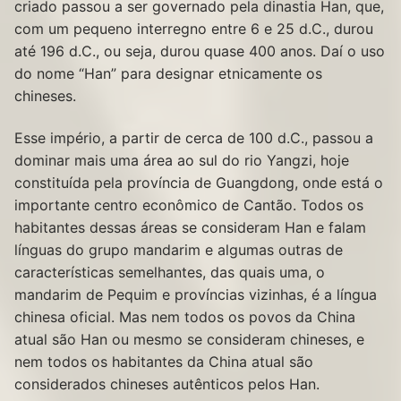
criado passou a ser governado pela dinastia Han, que,
com um pequeno interregno entre 6 e 25 d.C., durou
até 196 d.C., ou seja, durou quase 400 anos. Daí o uso
do nome “Han” para designar etnicamente os
chineses.
Esse império, a partir de cerca de 100 d.C., passou a
dominar mais uma área ao sul do rio Yangzi, hoje
constituída pela província de Guangdong, onde está o
importante centro econômico de Cantão. Todos os
habitantes dessas áreas se consideram Han e falam
línguas do grupo mandarim e algumas outras de
características semelhantes, das quais uma, o
mandarim de Pequim e províncias vizinhas, é a língua
chinesa oficial. Mas nem todos os povos da China
atual são Han ou mesmo se consideram chineses, e
nem todos os habitantes da China atual são
considerados chineses autênticos pelos Han.