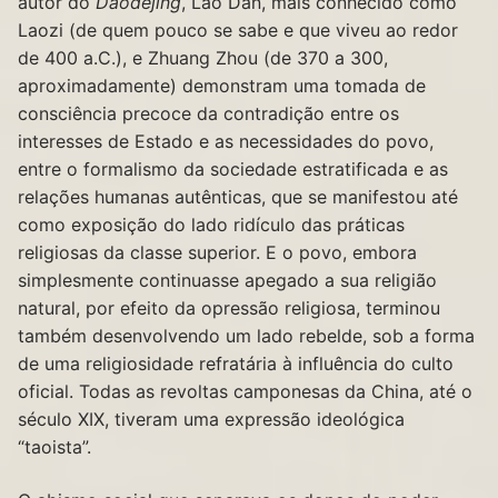
autor do
Daodejing
, Lao Dan, mais conhecido como
Laozi (de quem pouco se sabe e que viveu ao redor
de 400 a.C.), e Zhuang Zhou (de 370 a 300,
aproximadamente) demonstram uma tomada de
consciência precoce da contradição entre os
interesses de Estado e as necessidades do povo,
entre o formalismo da sociedade estratificada e as
relações humanas autênticas, que se manifestou até
como exposição do lado ridículo das práticas
religiosas da classe superior. E o povo, embora
simplesmente continuasse apegado a sua religião
natural, por efeito da opressão religiosa, terminou
também desenvolvendo um lado rebelde, sob a forma
de uma religiosidade refratária à influência do culto
oficial. Todas as revoltas camponesas da China, até o
século XIX, tiveram uma expressão ideológica
“taoista”.