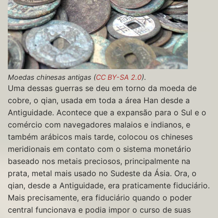
Moedas chinesas antigas (
CC BY-SA 2.0
)
.
Uma dessas guerras se deu em torno da moeda de
cobre, o qian, usada em toda a área Han desde a
Antiguidade. Acontece que a expansão para o Sul e o
comércio com navegadores malaios e indianos, e
também arábicos mais tarde, colocou os chineses
meridionais em contato com o sistema monetário
baseado nos metais preciosos, principalmente na
prata, metal mais usado no Sudeste da Ásia. Ora, o
qian, desde a Antiguidade, era praticamente fiduciário.
Mais precisamente, era fiduciário quando o poder
central funcionava e podia impor o curso de suas