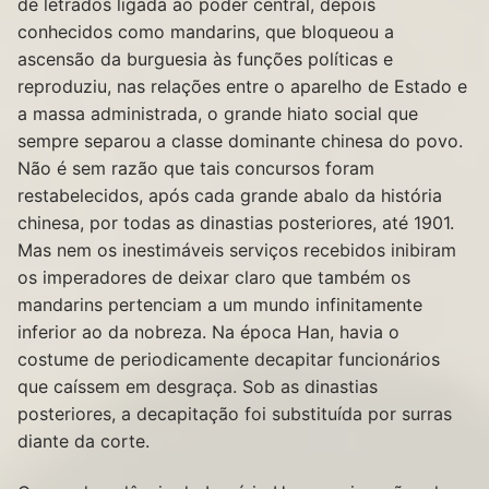
de letrados ligada ao poder central, depois
conhecidos como mandarins, que bloqueou a
ascensão da burguesia às funções políticas e
reproduziu, nas relações entre o aparelho de Estado e
a massa administrada, o grande hiato social que
sempre separou a classe dominante chinesa do povo.
Não é sem razão que tais concursos foram
restabelecidos, após cada grande abalo da história
chinesa, por todas as dinastias posteriores, até 1901.
Mas nem os inestimáveis serviços recebidos inibiram
os imperadores de deixar claro que também os
mandarins pertenciam a um mundo infinitamente
inferior ao da nobreza. Na época Han, havia o
costume de periodicamente decapitar funcionários
que caíssem em desgraça. Sob as dinastias
posteriores, a decapitação foi substituída por surras
diante da corte.