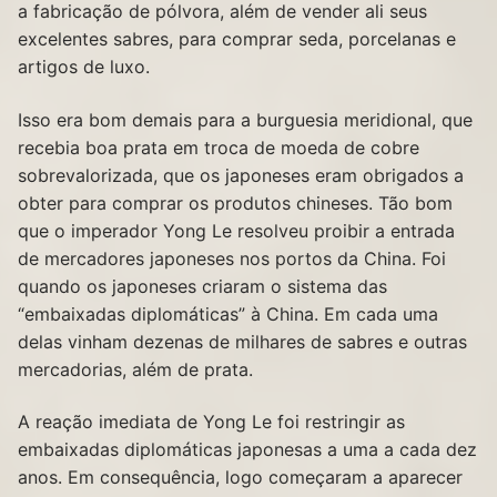
a fabricação de pólvora, além de vender ali seus
excelentes sabres, para comprar seda, porcelanas e
artigos de luxo.
Isso era bom demais para a burguesia meridional, que
recebia boa prata em troca de moeda de cobre
sobrevalorizada, que os japoneses eram obrigados a
obter para comprar os produtos chineses. Tão bom
que o imperador Yong Le resolveu proibir a entrada
de mercadores japoneses nos portos da China. Foi
quando os japoneses criaram o sistema das
“embaixadas diplomáticas” à China. Em cada uma
delas vinham dezenas de milhares de sabres e outras
mercadorias, além de prata.
A reação imediata de Yong Le foi restringir as
embaixadas diplomáticas japonesas a uma a cada dez
anos. Em consequência, logo começaram a aparecer