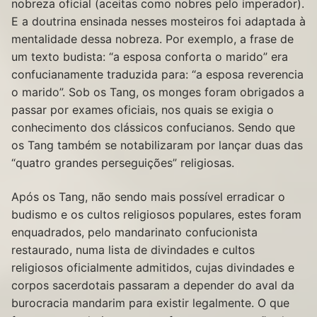
nobreza oficial (aceitas como nobres pelo imperador).
E a doutrina ensinada nesses mosteiros foi adaptada à
mentalidade dessa nobreza. Por exemplo, a frase de
um texto budista: “a esposa conforta o marido” era
confucianamente traduzida para: “a esposa reverencia
o marido”. Sob os Tang, os monges foram obrigados a
passar por exames oficiais, nos quais se exigia o
conhecimento dos clássicos confucianos. Sendo que
os Tang também se notabilizaram por lançar duas das
“quatro grandes perseguições” religiosas.
Após os Tang, não sendo mais possível erradicar o
budismo e os cultos religiosos populares, estes foram
enquadrados, pelo mandarinato confucionista
restaurado, numa lista de divindades e cultos
religiosos oficialmente admitidos, cujas divindades e
corpos sacerdotais passaram a depender do aval da
burocracia mandarim para existir legalmente. O que