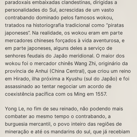
paradoxais embaixadas clandestinas, dirigidas a
personalidades do Sul, acrescidas de um vasto
contrabando dominado pelos famosos wokou,
tratados na historiografia tradicional como “piratas
japoneses”. Na realidade, os wokou eram em parte
mercadores chineses forçados à vida aventurosa, e
em parte japoneses, alguns deles a serviço de
senhores feudais do Japão meridional. O maior dos
wokou foi o mercador chinês Wang Zhi, originário da
província de Anhui (China Central), que criou um reino
em Hirado, ilha próxima a Kyushu (sul do Japão) e foi
assassinado ao tentar negociar um acordo de
coexistência pacífica com os Ming em 1557.
Yong Le, no fim de seu reinado, não podendo mais
combater ao mesmo tempo o contrabando, a
burguesia mercantil, o povo inteiro das regiões de
mineração e até os mandarins do sul, que já recebiam