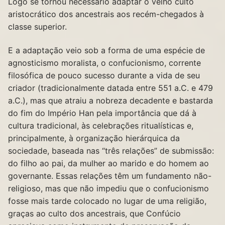
Logo se tornou necessário adaptar o velho culto
aristocrático dos ancestrais aos recém-chegados à
classe superior.
E a adaptação veio sob a forma de uma espécie de
agnosticismo moralista, o confucionismo, corrente
filosófica de pouco sucesso durante a vida de seu
criador (tradicionalmente datada entre 551 a.C. e 479
a.C.), mas que atraiu a nobreza decadente e bastarda
do fim do Império Han pela importância que dá à
cultura tradicional, às celebrações ritualísticas e,
principalmente, à organização hierárquica da
sociedade, baseada nas “três relações” de submissão:
do filho ao pai, da mulher ao marido e do homem ao
governante. Essas relações têm um fundamento não-
religioso, mas que não impediu que o confucionismo
fosse mais tarde colocado no lugar de uma religião,
graças ao culto dos ancestrais, que Confúcio