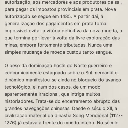
autorização, aos mercadores e aos produtores de sal,
para pagar os impostos provinciais em prata. Nova
autorização se segue em 1485. A partir daí, a
generalização dos pagamentos em prata torna
impossível evitar a vitória definitiva da nova moeda, o
que termina por levar à volta da livre exploração das
minas, embora fortemente tributadas. Nunca uma
simples mudança de moeda custou tanto sangue.
O peso da dominação hostil do Norte guerreiro e
economicamente estagnado sobre o Sul mercantil e
dinâmico manifestou-se ainda no bloqueio do avanço
tecnológico, e, num dos casos, de um modo
aparentemente irracional, que intriga muitos
historiadores. Trata-se do encerramento abrupto das
grandes navegações chinesas. Desde o século XII, a
civilização material da dinastia Song Meridional (1127-
1276) já estava à frente do mundo inteiro. No século